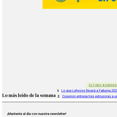
ÚLTIMO NÚMER
1
Lo que Lehvoss llevará a Fakuma 20
Lo más leído de la semana
2
Coperion entrega tres extrusoras a u
¡Mantente al día con nuestra newsletter!