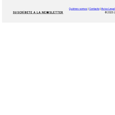
Quiénes somos
|
Contacto
|
Aviso Legal
SUSCRÍBETE A LA NEWSLETTER
© 2025 