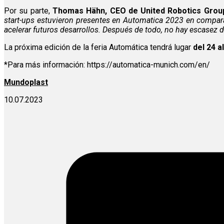
Por su parte,
Thomas Hähn, CEO de United Robotics Grou
start-ups estuvieron presentes en Automatica 2023 en compara
acelerar futuros desarrollos. Después de todo, no hay escasez
La próxima edición de la feria Automática tendrá lugar
del 24 a
*Para más información: https://automatica-munich.com/en/
Mundoplast
10.07.2023