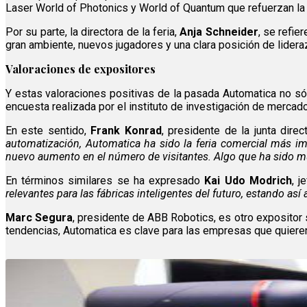
Laser World of Photonics y World of Quantum que refuerzan la 
Por su parte, la directora de la feria,
Anja Schneider
, se refie
gran ambiente, nuevos jugadores y una clara posición de lidera
Valoraciones de expositores
Y estas valoraciones positivas de la pasada Automatica no sól
encuesta realizada por el instituto de investigación de mercad
En este sentido,
Frank Konrad
, presidente de la junta dir
automatización, Automatica ha sido la feria comercial más im
nuevo aumento en el número de visitantes. Algo que ha sido m
En términos similares se ha expresado
Kai Udo Modrich
, j
relevantes para las fábricas inteligentes del futuro, estando así
Marc Segura
, presidente de ABB Robotics, es otro expositor 
tendencias, Automatica es clave para las empresas que quieren 