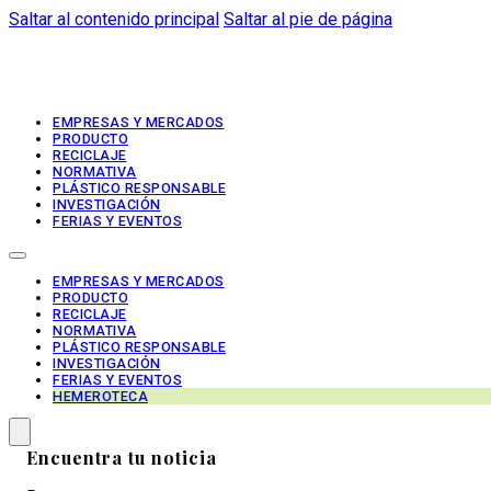
Saltar al contenido principal
Saltar al pie de página
EMPRESAS Y MERCADOS
PRODUCTO
RECICLAJE
NORMATIVA
PLÁSTICO RESPONSABLE
INVESTIGACIÓN
FERIAS Y EVENTOS
EMPRESAS Y MERCADOS
PRODUCTO
RECICLAJE
NORMATIVA
PLÁSTICO RESPONSABLE
INVESTIGACIÓN
FERIAS Y EVENTOS
HEMEROTECA
Encuentra tu noticia