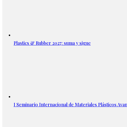
Plastics & Rubber 2027: suma y sigue
I Seminario Internacional de Materiales Plásticos Avan