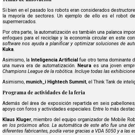
Si bien en el pasado los robots eran considerados destructore
la mayoría de sectores. Un ejemplo de ello es el robot 
supermercados.
Por otra parte, la automatización es también una palanca impor
enfoques para el reciclaje y la economía circular en este cont
software nos ayuda a planificar y optimizar soluciones de au
Kuka
.
Asimismo, la
Inteligencia Artificial
fue otro tema dominante du
una nueva era de automatización.
Neura
es una joven empre
Champions League de la robótica. Incluye todas las exhibicione
Asimismo,
munich_i Hightech Summit
, el Think Tank de intel
Programa de actividades de la feria
Además del área de exposición repartida en seis pabellones,
apoyo con foros y actividades especiales. Entre lo más dest
Klaus Kluger
, miembro del equipo organizador de Mobile Robo
en los próximos años. La automática de este año fue una demo
diferentes fabricantes, podía verse gracias a VDA 5050 y a las 