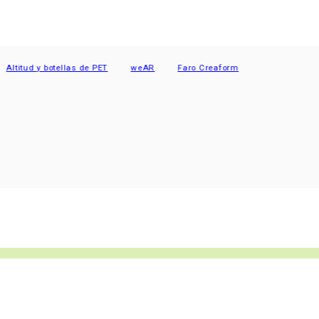
ud y botellas de PET
weAR
Faro Creaform