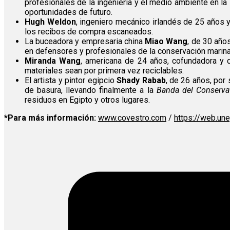
profesionales de la ingeniería y el medio ambiente en la
oportunidades de futuro.
Hugh Weldon
, ingeniero mecánico irlandés de 25 años 
los recibos de compra escaneados.
La buceadora y empresaria china
Miao Wang
, de 30 años
en defensores y profesionales de la conservación marina
Miranda Wang
, americana de 24 años, cofundadora y d
materiales sean por primera vez reciclables.
El artista y pintor egipcio
Shady Rabab
, de 26 años, por
de basura, llevando finalmente a la
Banda del Conserva
residuos en Egipto y otros lugares.
*Para más información:
www.covestro.com
/
https://web.un