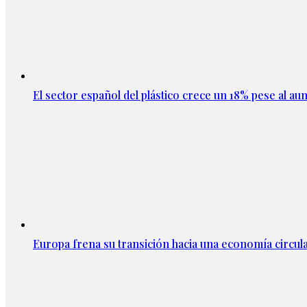
El sector español del plástico crece un 18% pese al au
Europa frena su transición hacia una economía circula