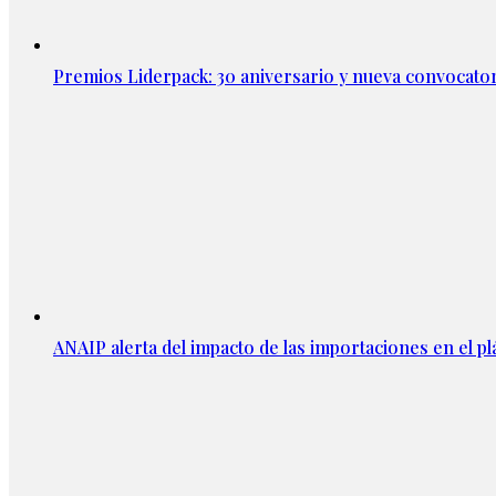
Premios Liderpack: 30 aniversario y nueva convocator
ANAIP alerta del impacto de las importaciones en el pl