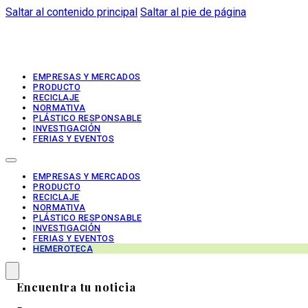
Saltar al contenido principal
Saltar al pie de página
EMPRESAS Y MERCADOS
PRODUCTO
RECICLAJE
NORMATIVA
PLÁSTICO RESPONSABLE
INVESTIGACIÓN
FERIAS Y EVENTOS
EMPRESAS Y MERCADOS
PRODUCTO
RECICLAJE
NORMATIVA
PLÁSTICO RESPONSABLE
INVESTIGACIÓN
FERIAS Y EVENTOS
HEMEROTECA
Encuentra tu noticia