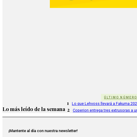
ÚLTIMO NÚMER
1
Lo que Lehvoss llevará a Fakuma 20
Lo más leído de la semana
2
Coperion entrega tres extrusoras a u
¡Mantente al día con nuestra newsletter!