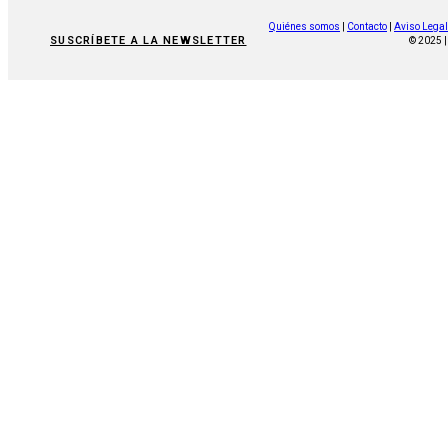
Quiénes somos
|
Contacto
|
Aviso Legal
SUSCRÍBETE A LA NEWSLETTER
© 2025 