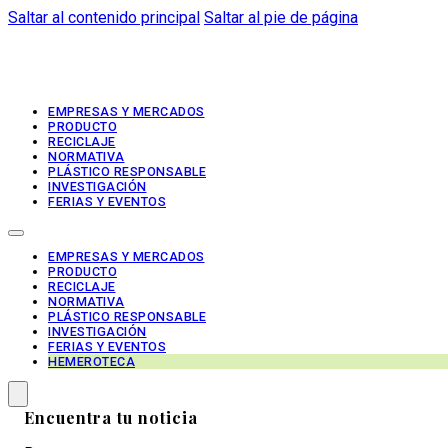
Saltar al contenido principal
Saltar al pie de página
EMPRESAS Y MERCADOS
PRODUCTO
RECICLAJE
NORMATIVA
PLÁSTICO RESPONSABLE
INVESTIGACIÓN
FERIAS Y EVENTOS
EMPRESAS Y MERCADOS
PRODUCTO
RECICLAJE
NORMATIVA
PLÁSTICO RESPONSABLE
INVESTIGACIÓN
FERIAS Y EVENTOS
HEMEROTECA
Encuentra tu noticia