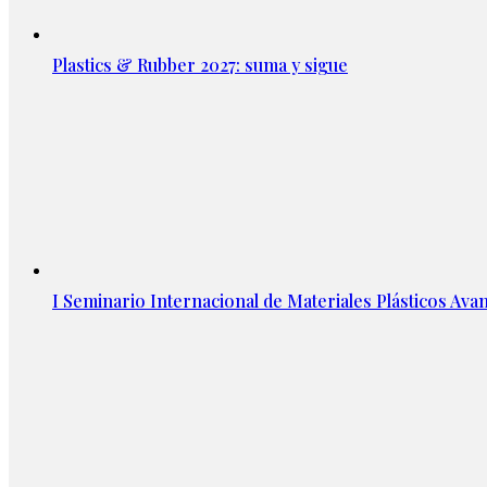
Plastics & Rubber 2027: suma y sigue
I Seminario Internacional de Materiales Plásticos Avan