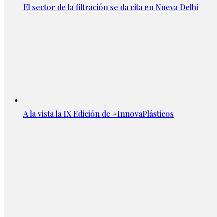
El sector de la filtración se da cita en Nueva Delhi
A la vista la IX Edición de #InnovaPlásticos