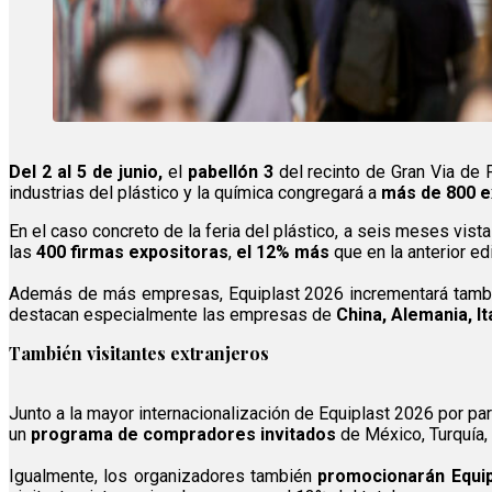
Del 2 al 5 de junio,
el
pabellón 3
del recinto de Gran Via de 
industrias del plástico y la química congregará a
más de 800 e
En el caso concreto de la feria del plástico, a seis meses vist
las
400 firmas expositoras
,
el 12% más
que en la anterior ed
Además de más empresas, Equiplast 2026 incrementará tamb
destacan especialmente las empresas de
China, Alemania, It
También visitantes extranjeros
Junto a la mayor internacionalización de Equiplast 2026 por par
un
programa de compradores invitados
de México, Turquía,
Igualmente, los organizadores también
promocionarán Equip