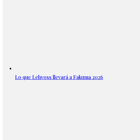
Lo que Lehvoss llevará a Fakuma 2026