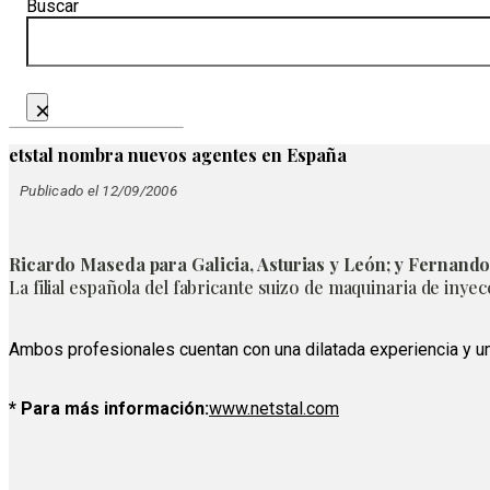
Buscar
×
etstal nombra nuevos agentes en España
Publicado el 12/09/2006
Ricardo Maseda para Galicia, Asturias y León; y Fernando 
La filial española del fabricante suizo de maquinaria de iny
Ambos profesionales cuentan con una dilatada experiencia y un
* Para más información:
www.netstal.com