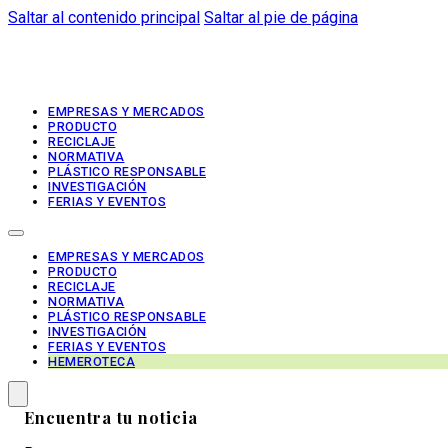
Saltar al contenido principal
Saltar al pie de página
EMPRESAS Y MERCADOS
PRODUCTO
RECICLAJE
NORMATIVA
PLÁSTICO RESPONSABLE
INVESTIGACIÓN
FERIAS Y EVENTOS
EMPRESAS Y MERCADOS
PRODUCTO
RECICLAJE
NORMATIVA
PLÁSTICO RESPONSABLE
INVESTIGACIÓN
FERIAS Y EVENTOS
HEMEROTECA
Encuentra tu noticia