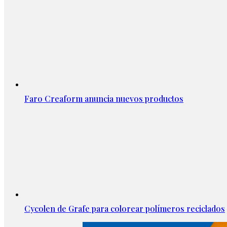
Faro Creaform anuncia nuevos productos
Cycolen de Grafe para colorear polímeros reciclados