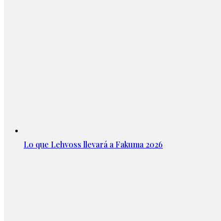
Lo que Lehvoss llevará a Fakuma 2026