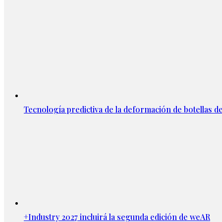
Tecnología predictiva de la deformación de botellas d
+Industry 2027 incluirá la segunda edición de weAR