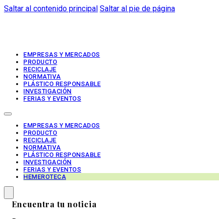
Saltar al contenido principal
Saltar al pie de página
EMPRESAS Y MERCADOS
PRODUCTO
RECICLAJE
NORMATIVA
PLÁSTICO RESPONSABLE
INVESTIGACIÓN
FERIAS Y EVENTOS
EMPRESAS Y MERCADOS
PRODUCTO
RECICLAJE
NORMATIVA
PLÁSTICO RESPONSABLE
INVESTIGACIÓN
FERIAS Y EVENTOS
HEMEROTECA
Encuentra tu noticia