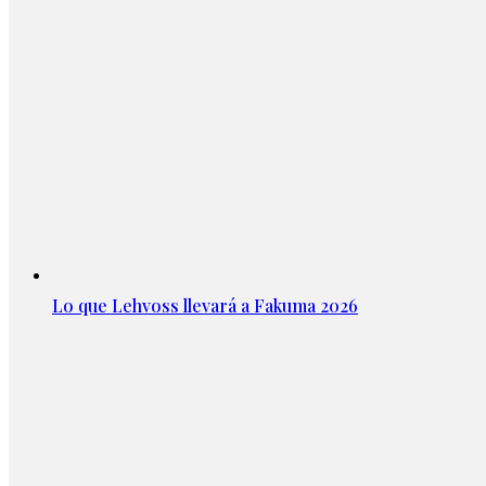
Lo que Lehvoss llevará a Fakuma 2026