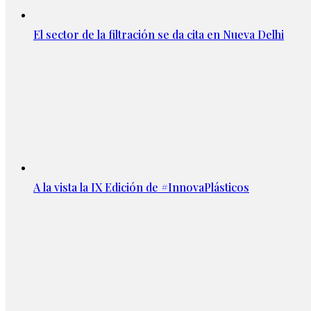
El sector de la filtración se da cita en Nueva Delhi
A la vista la IX Edición de #InnovaPlásticos