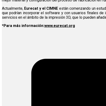
mejor material y configuración del proceso de fabricación en fun
Actualmente,
Eurecat y el CIMNE
están comenzando un estudio 
que podrían incorporar el software y con usuarios finales de
servicios en el ámbito de la impresión 3D, que lo pueden añadir
*Para más información:
www.eurecat.org