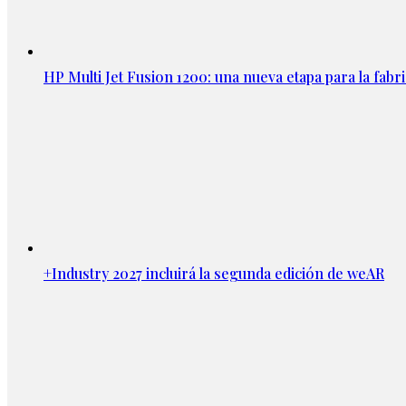
HP Multi Jet Fusion 1200: una nueva etapa para la fabri
+Industry 2027 incluirá la segunda edición de weAR