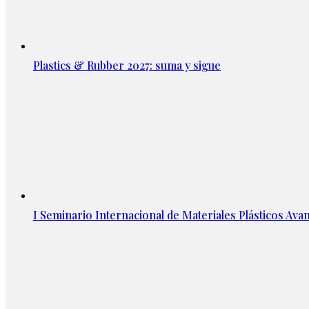
Plastics & Rubber 2027: suma y sigue
I Seminario Internacional de Materiales Plásticos Avan