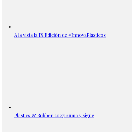
A la vista la IX Edición de #InnovaPlásticos
Plastics & Rubber 2027: suma y sigue