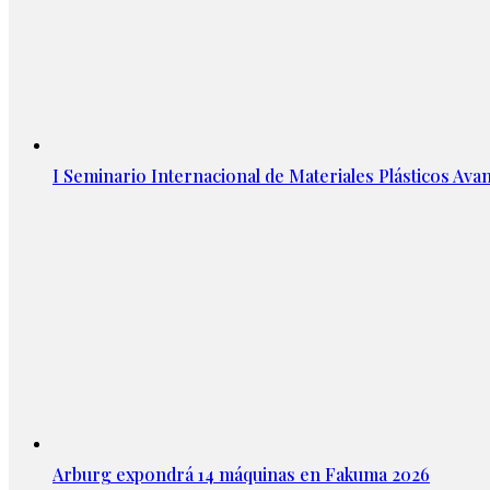
I Seminario Internacional de Materiales Plásticos Avan
Arburg expondrá 14 máquinas en Fakuma 2026