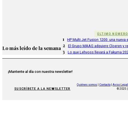
ÚLTIMO NÚMER
1
HP Multi Jet Fusion 1200: una nueva e
2
El Grupo MAAG adquiere Cloeren y r
Lo más leído de la semana
3
Lo que Lehvoss llevará a Fakuma 20
¡Mantente al día con nuestra newsletter!
Quiénes somos
|
Contacto
|
Aviso Legal
SUSCRÍBETE A LA NEWSLETTER
© 2025 