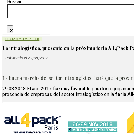
Buscar
×
FERIAS Y EVENTOS
La intralogística, presente en la próxima feria All4Pack P
Publicado el 29/08/2018
La buena marcha del sector intralogístico hará que la proxi
29.08.2018 El año 2017 fue muy favorable para los equipamien
presencia de empresas del sector intralogístico en la
feria Al