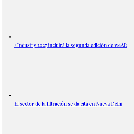
+Industry 2027 incluirá la segunda edición de weAR
El sector de la filtración se da cita en Nueva Delhi