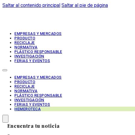
Saltar al contenido principal
Saltar al pie de página
EMPRESAS Y MERCADOS
PRODUCTO
RECICLAJE
NORMATIVA
PLÁSTICO RESPONSABLE
INVESTIGACIÓN
FERIAS Y EVENTOS
EMPRESAS Y MERCADOS
PRODUCTO
RECICLAJE
NORMATIVA
PLÁSTICO RESPONSABLE
INVESTIGACIÓN
FERIAS Y EVENTOS
HEMEROTECA
Encuentra tu noticia