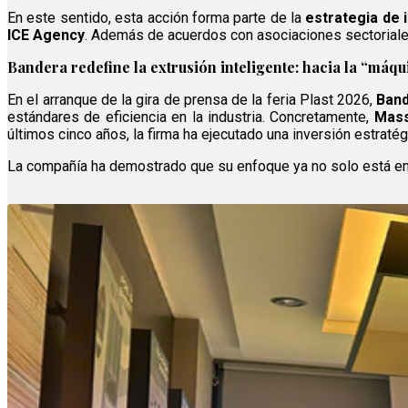
En este sentido, esta acción forma parte de la
estrategia de 
ICE Agency
. Además de acuerdos con asociaciones sectoriale
Bandera redefine la extrusión inteligente: hacia la “máq
En el arranque de la gira de prensa de la feria Plast 2026,
Band
estándares de eficiencia en la industria. Concretamente,
Mass
últimos cinco años, la firma ha ejecutado una inversión estraté
La compañía ha demostrado que su enfoque ya no solo está en l