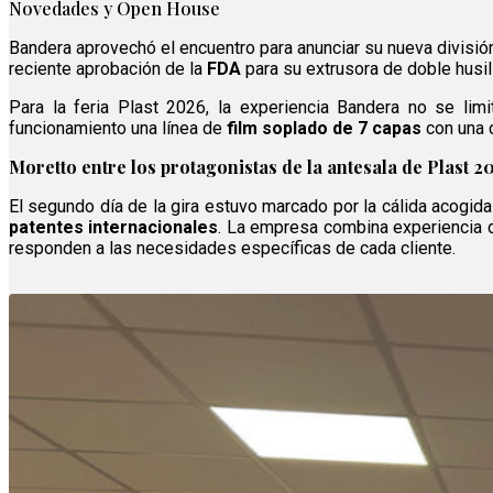
Novedades y Open House
Bandera aprovechó el encuentro para anunciar su nueva divisi
reciente aprobación de la
FDA
para su extrusora de doble husil
Para la feria Plast 2026, la experiencia Bandera no se limi
funcionamiento una línea de
film soplado de 7 capas
con una 
Moretto entre los protagonistas de la antesala de Plast 2
El segundo día de la gira estuvo marcado por la cálida acogid
patentes internacionales
. La empresa combina experiencia d
responden a las necesidades específicas de cada cliente.