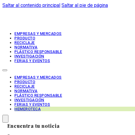
Saltar al contenido principal
Saltar al pie de página
EMPRESAS Y MERCADOS
PRODUCTO
RECICLAJE
NORMATIVA
PLÁSTICO RESPONSABLE
INVESTIGACIÓN
FERIAS Y EVENTOS
EMPRESAS Y MERCADOS
PRODUCTO
RECICLAJE
NORMATIVA
PLÁSTICO RESPONSABLE
INVESTIGACIÓN
FERIAS Y EVENTOS
HEMEROTECA
Encuentra tu noticia