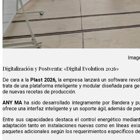
Image
Digitalización y Postventa: «Digital Evolution 2026»
De cara a la
Plast 2026,
la empresa lanzará un software revo
trata de una plataforma inteligente y modular diseñada para gest
de nuevas recetas de producción.
ANY MA
ha sido desarrollado íntegramente por Bandera y pu
ofrece una interfaz inteligente y un soporte ágil, además de p
Entre sus capacidades destaca el control energético median
adaptación tanto en instalaciones nuevas como en líneas exis
paquetes adicionales según los requerimientos específicos de 