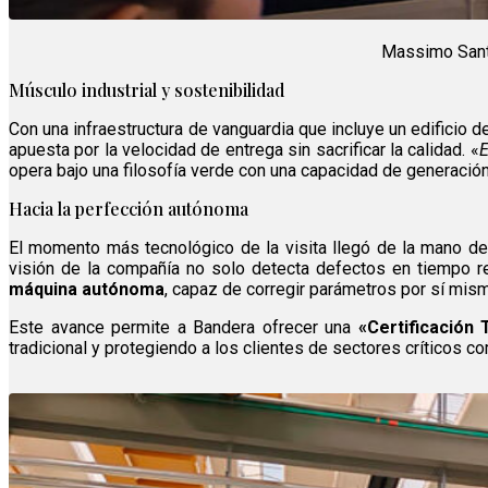
Massimo Santi
Músculo industrial y sostenibilidad
Con una infraestructura de vanguardia que incluye un edificio
apuesta por la velocidad de entrega sin sacrificar la calidad. «
E
opera bajo una filosofía verde con una capacidad de generació
Hacia la perfección autónoma
El momento más tecnológico de la visita llegó de la mano d
visión de la compañía no solo detecta defectos en tiempo re
máquina autónoma
, capaz de corregir parámetros por sí mism
Este avance permite a Bandera ofrecer una
«Certificación 
tradicional y protegiendo a los clientes de sectores críticos 