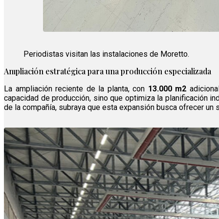
Periodistas visitan las instalaciones de Moretto.
Ampliación estratégica para una producción especializada
La ampliación reciente de la planta, con
13.000 m2
adicional
capacidad de producción, sino que optimiza la planificación ind
de la compañía, subraya que esta expansión busca ofrecer un so