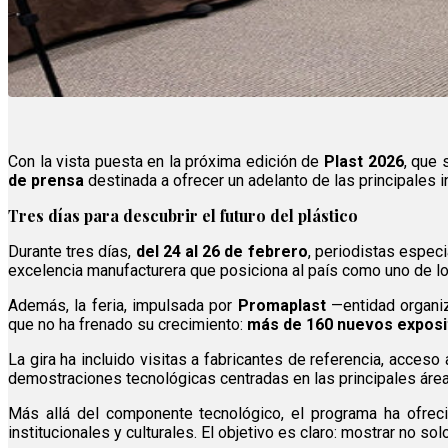
Con la vista puesta en la próxima edición de
Plast 2026
, que 
de prensa
destinada a ofrecer un adelanto de las principales i
Tres días para descubrir el futuro del plástico
Durante tres días,
del 24 al 26 de febrero
, periodistas especi
excelencia manufacturera que posiciona al país como uno de los
Además, la feria, impulsada por
Promaplast
—entidad organiz
que no ha frenado su crecimiento:
más de 160 nuevos exposi
La gira ha incluido visitas a fabricantes de referencia, acces
demostraciones tecnológicas centradas en las principales áre
Más allá del componente tecnológico, el programa ha ofrec
institucionales y culturales. El objetivo es claro: mostrar no s