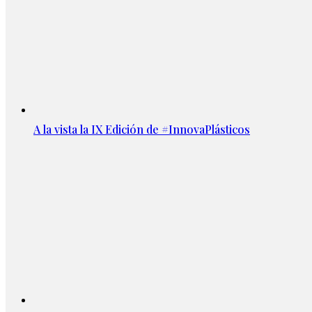
A la vista la IX Edición de #InnovaPlásticos