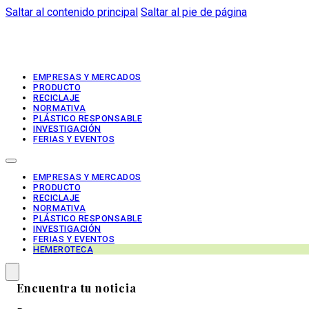
Saltar al contenido principal
Saltar al pie de página
EMPRESAS Y MERCADOS
PRODUCTO
RECICLAJE
NORMATIVA
PLÁSTICO RESPONSABLE
INVESTIGACIÓN
FERIAS Y EVENTOS
EMPRESAS Y MERCADOS
PRODUCTO
RECICLAJE
NORMATIVA
PLÁSTICO RESPONSABLE
INVESTIGACIÓN
FERIAS Y EVENTOS
HEMEROTECA
Encuentra tu noticia