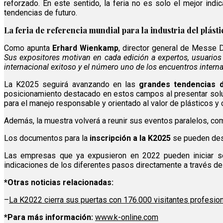
reforzado. En este sentido, la feria no es solo el mejor ind
tendencias de futuro.
La feria de referencia mundial para la industria del plást
Como apunta
Erhard Wienkamp
, director general de Messe D
Sus expositores motivan en cada edición a expertos, usuarios 
internacional exitoso y el número uno de los encuentros interna
La K2025 seguirá avanzando en las
grandes tendencias de
posicionamiento destacado en estos campos al presentar soluc
para el manejo responsable y orientado al valor de plásticos y
Además, la muestra volverá a reunir sus eventos paralelos, c
Los documentos para la
inscripción a la K2025
se pueden des
Las empresas que ya expusieron en 2022 pueden iniciar ses
indicaciones de los diferentes pasos directamente a través del
*Otras noticias relacionadas:
–
La K2022 cierra sus puertas con 176.000 visitantes profesio
*Para más información:
www.k-online.com