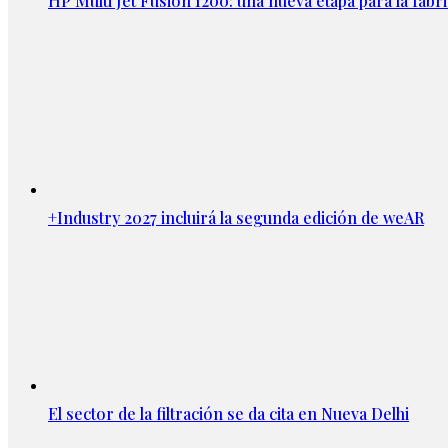
HP Multi Jet Fusion 1200: una nueva etapa para la fabri
+Industry 2027 incluirá la segunda edición de weAR
El sector de la filtración se da cita en Nueva Delhi