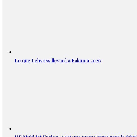
Lo que Lehvoss llevará a Fakuma 2026