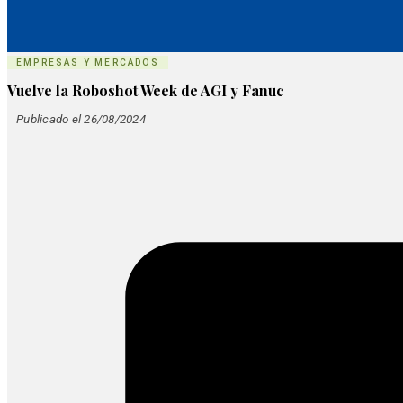
EMPRESAS Y MERCADOS
Vuelve la Roboshot Week de AGI y Fanuc
Publicado el 26/08/2024