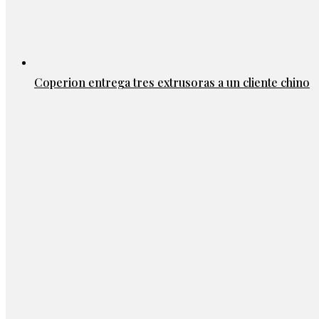
Coperion entrega tres extrusoras a un cliente chino