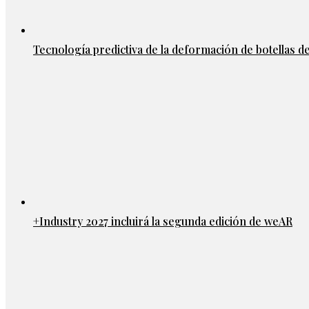
Tecnología predictiva de la deformación de botellas d
+Industry 2027 incluirá la segunda edición de weAR