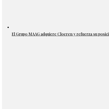
El Grupo MAAG adquiere Cloeren y refuerza su posic