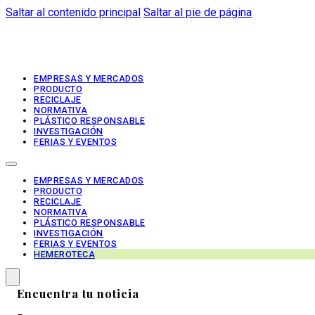
Saltar al contenido principal
Saltar al pie de página
EMPRESAS Y MERCADOS
PRODUCTO
RECICLAJE
NORMATIVA
PLÁSTICO RESPONSABLE
INVESTIGACIÓN
FERIAS Y EVENTOS
EMPRESAS Y MERCADOS
PRODUCTO
RECICLAJE
NORMATIVA
PLÁSTICO RESPONSABLE
INVESTIGACIÓN
FERIAS Y EVENTOS
HEMEROTECA
Encuentra tu noticia