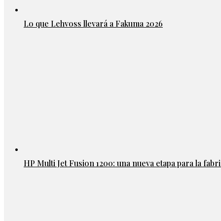
Lo que Lehvoss llevará a Fakuma 2026
HP Multi Jet Fusion 1200: una nueva etapa para la fabri