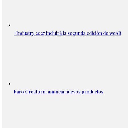
+Industry 2027 incluirá la segunda edición de weAR
Faro Creaform anuncia nuevos productos