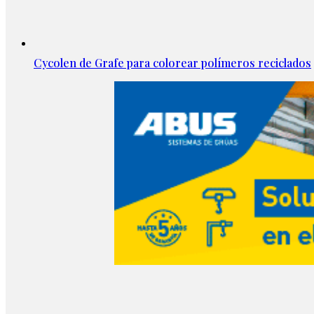
Cycolen de Grafe para colorear polímeros reciclados