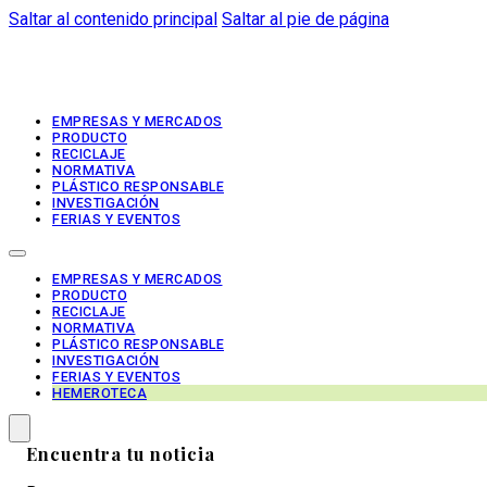
Saltar al contenido principal
Saltar al pie de página
EMPRESAS Y MERCADOS
PRODUCTO
RECICLAJE
NORMATIVA
PLÁSTICO RESPONSABLE
INVESTIGACIÓN
FERIAS Y EVENTOS
EMPRESAS Y MERCADOS
PRODUCTO
RECICLAJE
NORMATIVA
PLÁSTICO RESPONSABLE
INVESTIGACIÓN
FERIAS Y EVENTOS
HEMEROTECA
Encuentra tu noticia