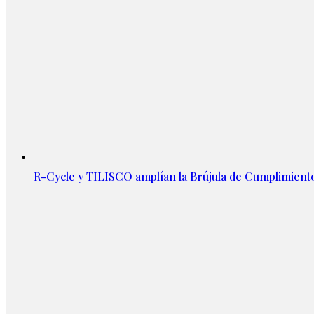
R-Cycle y TILISCO amplían la Brújula de Cumplimien