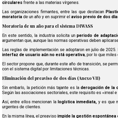
circulares
frente a las materias vírgenes.
Las organizaciones firmantes, entre las que destacan
Plast
moratoria
de un año y en suprimir el
aviso previo de dos día
Moratoria de un año para el sistema DIWASS
En este sentido, la industria solicita un
periodo de adaptac
argumentan que, aunque las normas operativas deben aplicars
Las reglas de implementación se adoptaron en julio de 2025.
interfaz de usuario aún no está operativa
, por lo que miles
El sector propone que, durante este año de transición, se perm
con el sistema digital por limitaciones técnicas.
Eliminación del preaviso de dos días (Anexo VII)
Sin embarlo, la petición más tajante es la
derogación de la o
Según las asociaciones sectoriales, este requisito es «irreal e
Así, entre ellos mencionan la
logística inmediata,
y es que m
urgentes de clientes.
En la misma línea, el preaviso
impide la gestión espontánea 