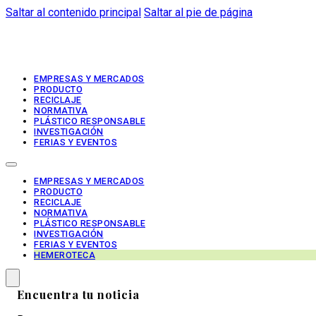
Saltar al contenido principal
Saltar al pie de página
EMPRESAS Y MERCADOS
PRODUCTO
RECICLAJE
NORMATIVA
PLÁSTICO RESPONSABLE
INVESTIGACIÓN
FERIAS Y EVENTOS
EMPRESAS Y MERCADOS
PRODUCTO
RECICLAJE
NORMATIVA
PLÁSTICO RESPONSABLE
INVESTIGACIÓN
FERIAS Y EVENTOS
HEMEROTECA
Encuentra tu noticia