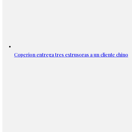
Coperion entrega tres extrusoras a un cliente chino