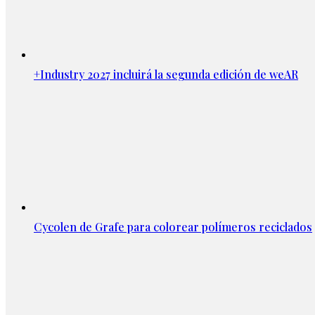
+Industry 2027 incluirá la segunda edición de weAR
Cycolen de Grafe para colorear polímeros reciclados