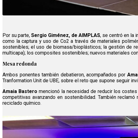
Por su parte,
Sergio Giménez, de AIMPLAS
, se centró en la
como la captura y uso de Co2 a través de materiales poliméric
sostenibles; el uso de biomasa/bioplásticos; la gestión de 
multicapa); los composites sostenibles; nuevos materiales con 
Mesa redonda
Ambos ponentes también debatieron, acompañados por
Amai
Tranformation Unit de UBE, sobre el reto que supone seguir inv
Amaia Bastero
mencionó la necesidad de reducir los costes 
competitivas avanzando en sostenibilidad. También reclamó 
reciclado químico.