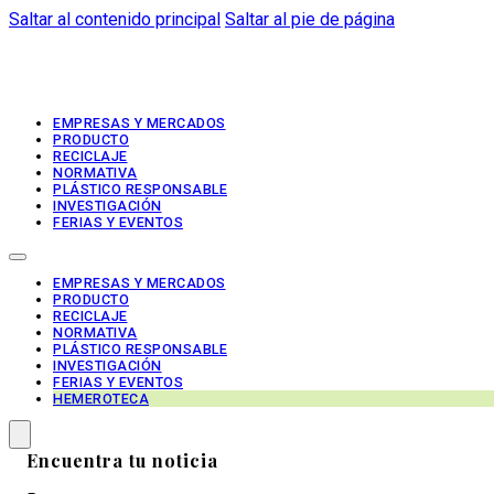
Saltar al contenido principal
Saltar al pie de página
EMPRESAS Y MERCADOS
PRODUCTO
RECICLAJE
NORMATIVA
PLÁSTICO RESPONSABLE
INVESTIGACIÓN
FERIAS Y EVENTOS
EMPRESAS Y MERCADOS
PRODUCTO
RECICLAJE
NORMATIVA
PLÁSTICO RESPONSABLE
INVESTIGACIÓN
FERIAS Y EVENTOS
HEMEROTECA
Encuentra tu noticia