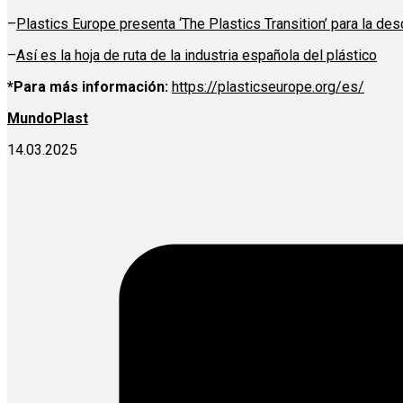
–
Plastics Europe presenta ‘The Pl
astics Transition’ para la de
–
Así es la hoja de ruta de la industria española del plástico
*Para más información:
https://plasticseurope.org/es/
MundoPlast
14.03.2025