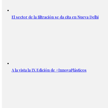
El sector de la filtración se da cita en Nueva Delhi
A la vista la IX Edición de #InnovaPlásticos