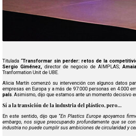
Titulada “
Transformar sin perder: retos de la competitivid
Sergio Giménez,
director de negocio de AIMPLAS;
Amaia
Tranformation Unit de UBE.
Alicia Martín comenzó su intervención con algunos datos par
empresas en Europa y a más de 97.000 personas en 4.000 emp
país
. Asimismo, dijo que estamos ante un momento decisivo en 
Sí a la transición de la industria del plástico, pero…
En este sentido, dijo que “
En Plastics Europe apoyamos firme
embargo, nos sigue preocupando profundamente que se continu
industria no puede cumplir sus ambiciones de circularidad y ce