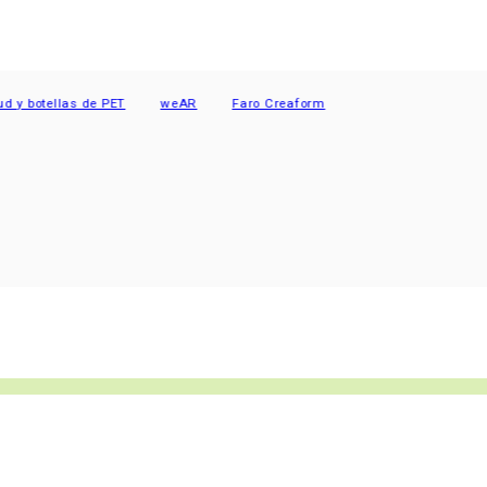
botellas de PET
weAR
Faro Creaform