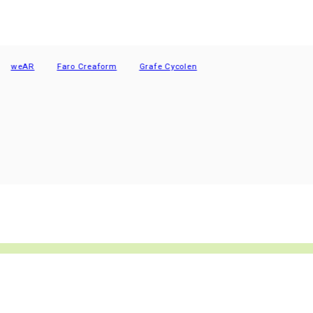
eAR
Faro Creaform
Grafe Cycolen