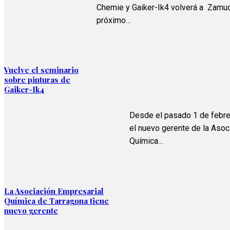
Chemie y Gaiker-Ik4 volverá a Zamud
próximo…
Vuelve el seminario
sobre pinturas de
Gaiker-Ik4
Desde el pasado 1 de febre
el nuevo gerente de la Asoc
Química…
La Asociación Empresarial
Química de Tarragona tiene
nuevo gerente