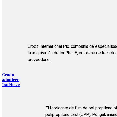
Croda International Plc, compañía de especialid
la adquisición de IonPhasE, empresa de tecnolog
proveedora…
Croda
adquiere
IonPhase
El fabricante de film de polipropileno 
polipropileno cast (CPP), Poligal, anunc