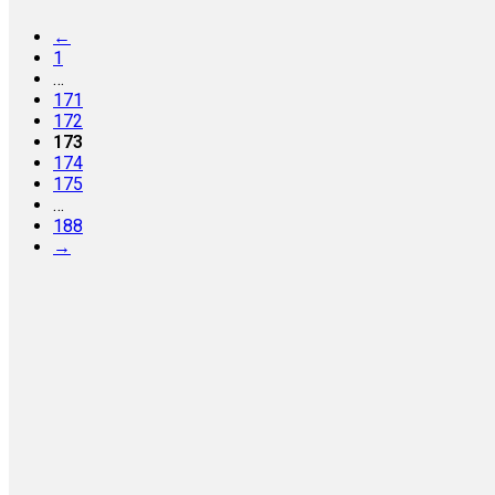
←
1
…
171
172
173
174
175
…
188
→