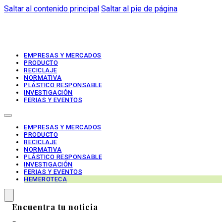
Saltar al contenido principal
Saltar al pie de página
EMPRESAS Y MERCADOS
PRODUCTO
RECICLAJE
NORMATIVA
PLÁSTICO RESPONSABLE
INVESTIGACIÓN
FERIAS Y EVENTOS
EMPRESAS Y MERCADOS
PRODUCTO
RECICLAJE
NORMATIVA
PLÁSTICO RESPONSABLE
INVESTIGACIÓN
FERIAS Y EVENTOS
HEMEROTECA
Encuentra tu noticia