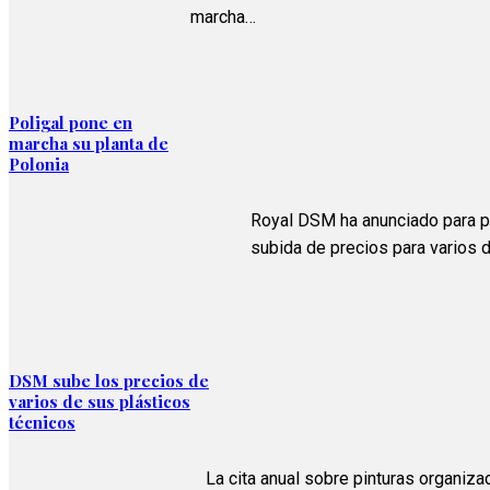
marcha…
Poligal pone en
marcha su planta de
Polonia
Royal DSM ha anunciado para p
subida de precios para varios 
DSM sube los precios de
varios de sus plásticos
técnicos
La cita anual sobre pinturas organiz