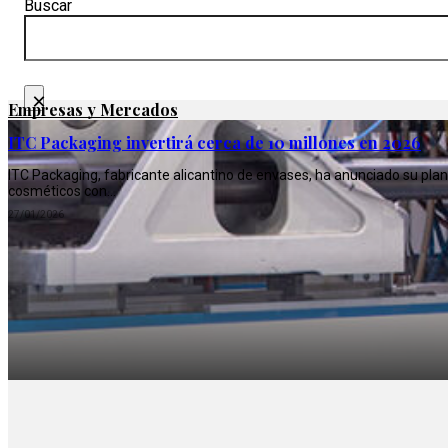
Buscar
×
Empresas y Mercados
ITC Packaging invertirá cerca de 10 millones en 2026
ITC Packaging, fabricante alicantino de envases, ha anunciado su plan
cosméticos con…
27/01/2026