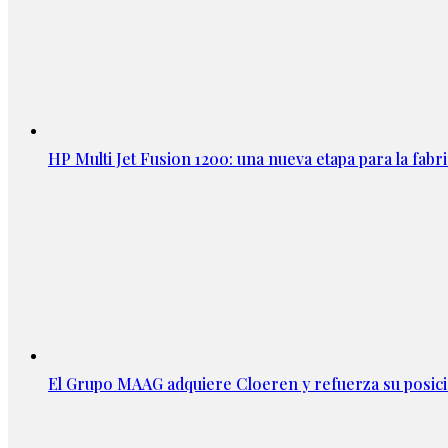
HP Multi Jet Fusion 1200: una nueva etapa para la fabri
El Grupo MAAG adquiere Cloeren y refuerza su posic