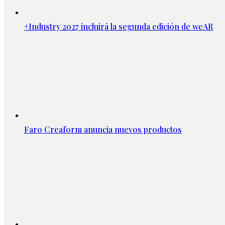
+Industry 2027 incluirá la segunda edición de weAR
Faro Creaform anuncia nuevos productos