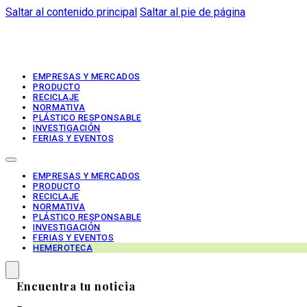
Saltar al contenido principal
Saltar al pie de página
EMPRESAS Y MERCADOS
PRODUCTO
RECICLAJE
NORMATIVA
PLÁSTICO RESPONSABLE
INVESTIGACIÓN
FERIAS Y EVENTOS
EMPRESAS Y MERCADOS
PRODUCTO
RECICLAJE
NORMATIVA
PLÁSTICO RESPONSABLE
INVESTIGACIÓN
FERIAS Y EVENTOS
HEMEROTECA
Encuentra tu noticia