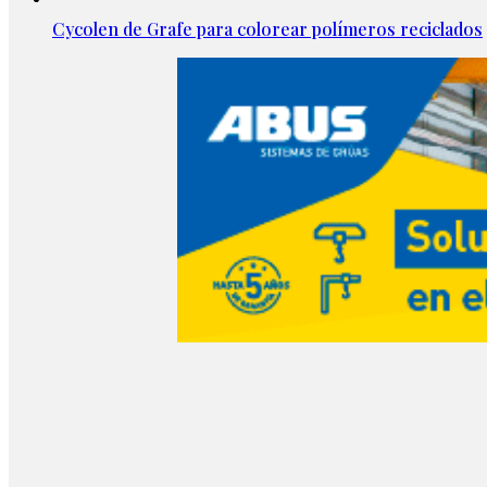
Cycolen de Grafe para colorear polímeros reciclados