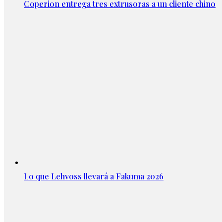
Coperion entrega tres extrusoras a un cliente chino
Lo que Lehvoss llevará a Fakuma 2026