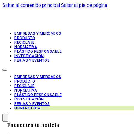
Saltar al contenido principal
Saltar al pie de página
EMPRESAS Y MERCADOS
PRODUCTO
RECICLAJE
NORMATIVA
PLÁSTICO RESPONSABLE
INVESTIGACIÓN
FERIAS Y EVENTOS
EMPRESAS Y MERCADOS
PRODUCTO
RECICLAJE
NORMATIVA
PLÁSTICO RESPONSABLE
INVESTIGACIÓN
FERIAS Y EVENTOS
HEMEROTECA
Encuentra tu noticia