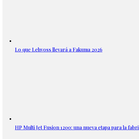
Lo que Lehvoss llevará a Fakuma 2026
HP Multi Jet Fusion 1200: una nueva etapa para la fabri