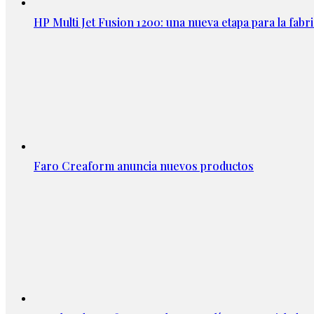
HP Multi Jet Fusion 1200: una nueva etapa para la fabri
Faro Creaform anuncia nuevos productos