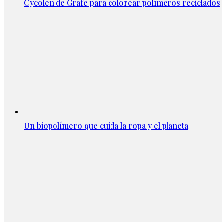
Cycolen de Grafe para colorear polímeros reciclados
Un biopolímero que cuida la ropa y el planeta