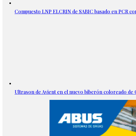
Compuesto LNP ELCRIN de SABIC basado en PCR con
Ultrason de Avient en el nuevo biberón coloreado d