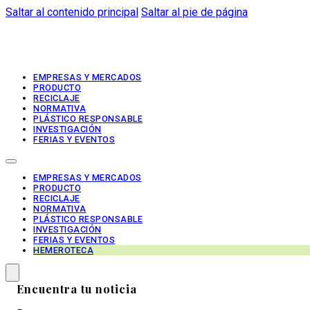
Saltar al contenido principal
Saltar al pie de página
EMPRESAS Y MERCADOS
PRODUCTO
RECICLAJE
NORMATIVA
PLÁSTICO RESPONSABLE
INVESTIGACIÓN
FERIAS Y EVENTOS
EMPRESAS Y MERCADOS
PRODUCTO
RECICLAJE
NORMATIVA
PLÁSTICO RESPONSABLE
INVESTIGACIÓN
FERIAS Y EVENTOS
HEMEROTECA
Encuentra tu noticia