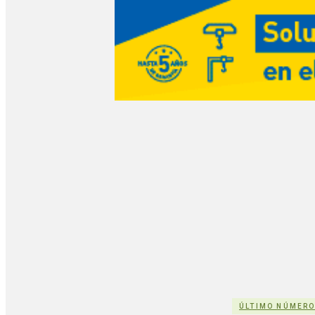
ÚLTIMO NÚMER