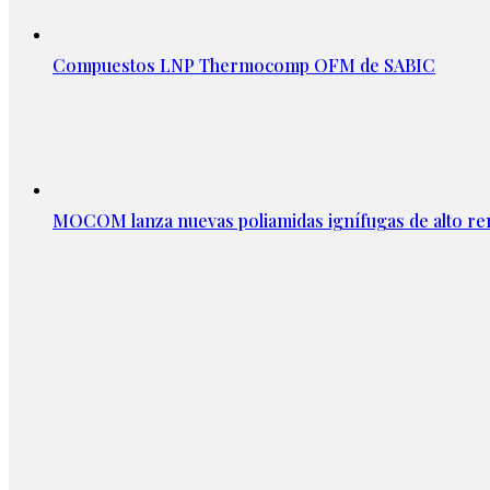
Compuestos LNP Thermocomp OFM de SABIC
MOCOM lanza nuevas poliamidas ignífugas de alto re