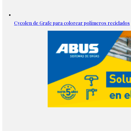
Cycolen de Grafe para colorear polímeros reciclados