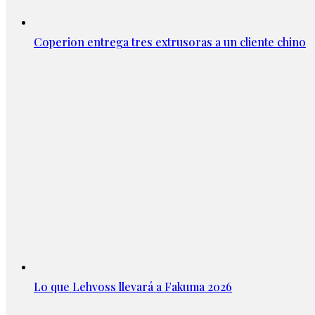
Coperion entrega tres extrusoras a un cliente chino
Lo que Lehvoss llevará a Fakuma 2026