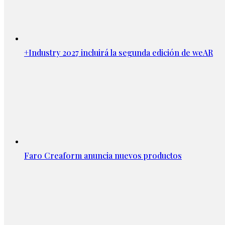
+Industry 2027 incluirá la segunda edición de weAR
Faro Creaform anuncia nuevos productos