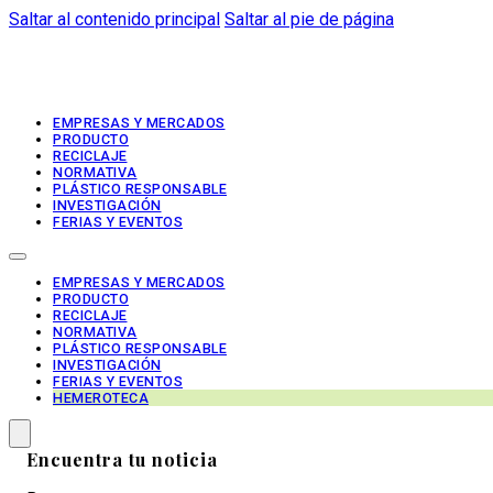
Saltar al contenido principal
Saltar al pie de página
EMPRESAS Y MERCADOS
PRODUCTO
RECICLAJE
NORMATIVA
PLÁSTICO RESPONSABLE
INVESTIGACIÓN
FERIAS Y EVENTOS
EMPRESAS Y MERCADOS
PRODUCTO
RECICLAJE
NORMATIVA
PLÁSTICO RESPONSABLE
INVESTIGACIÓN
FERIAS Y EVENTOS
HEMEROTECA
Encuentra tu noticia