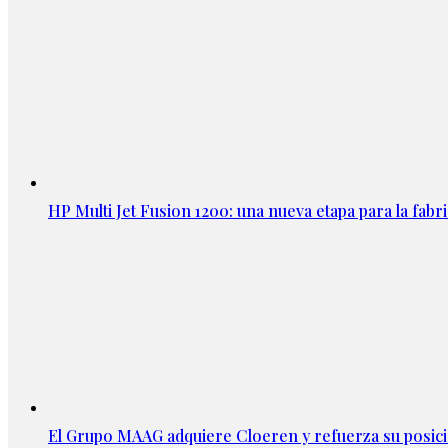
HP Multi Jet Fusion 1200: una nueva etapa para la fabri
El Grupo MAAG adquiere Cloeren y refuerza su posic