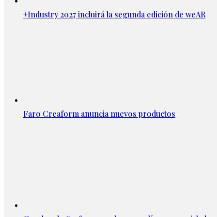
+Industry 2027 incluirá la segunda edición de weAR
Faro Creaform anuncia nuevos productos