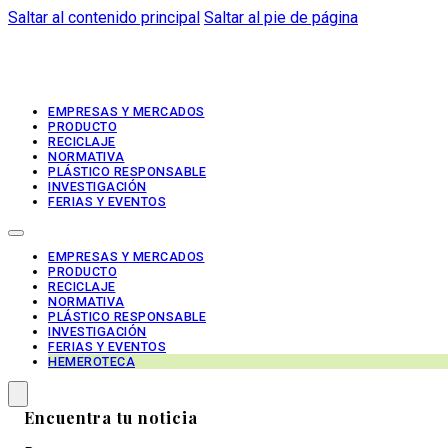
Saltar al contenido principal
Saltar al pie de página
EMPRESAS Y MERCADOS
PRODUCTO
RECICLAJE
NORMATIVA
PLÁSTICO RESPONSABLE
INVESTIGACIÓN
FERIAS Y EVENTOS
EMPRESAS Y MERCADOS
PRODUCTO
RECICLAJE
NORMATIVA
PLÁSTICO RESPONSABLE
INVESTIGACIÓN
FERIAS Y EVENTOS
HEMEROTECA
Encuentra tu noticia