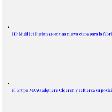
HP Multi Jet Fusion 1200: una nueva etapa para la fabri
El Grupo MAAG adquiere Cloeren y refuerza su posic