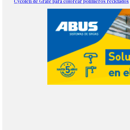
Cycolen de Grafe para colorear polímeros reciclados