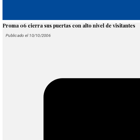
Proma 06 cierra sus puertas con alto nivel de visitantes
Publicado el 10/10/2006