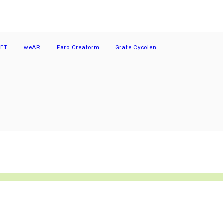
weAR
Faro Creaform
Grafe Cycolen