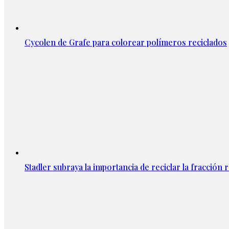
Cycolen de Grafe para colorear polímeros reciclados
Stadler subraya la importancia de reciclar la fracción 