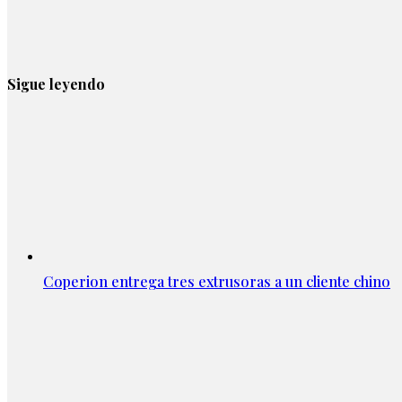
Sigue leyendo
Coperion entrega tres extrusoras a un cliente chino