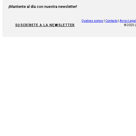
¡Mantente al día con nuestra newsletter!
Quiénes somos
|
Contacto
|
Aviso Legal
SUSCRÍBETE A LA NEWSLETTER
© 2025 