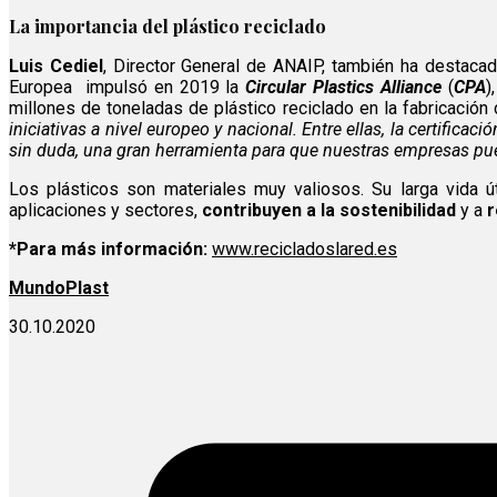
La importancia del plástico reciclado
Luis Cediel
, Director General de ANAIP, también ha destacad
Europea impulsó en 2019 la
Circular Plastics Alliance
(
CPA
)
millones de toneladas de plástico reciclado en la fabricació
iniciativas a nivel europeo y nacional. Entre ellas, la certific
sin duda, una gran herramienta para que nuestras empresas pu
Los plásticos son materiales muy valiosos. Su larga vida ú
aplicaciones y sectores,
contribuyen a la sostenibilidad
y a
r
*Para más información:
www.recicladoslared.es
MundoPlast
30.10.2020