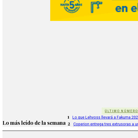
ÚLTIMO NÚMER
1
Lo que Lehvoss llevará a Fakuma 20
Lo más leído de la semana
2
Coperion entrega tres extrusoras a u