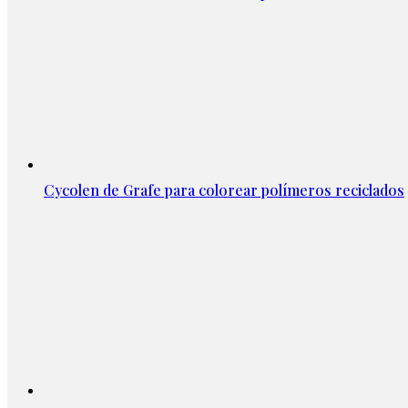
Cycolen de Grafe para colorear polímeros reciclados