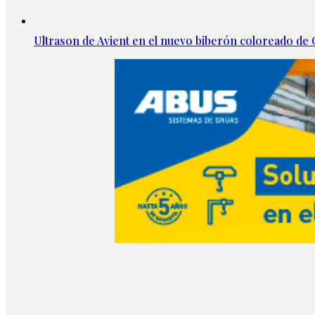
Ultrason de Avient en el nuevo biberón coloreado d