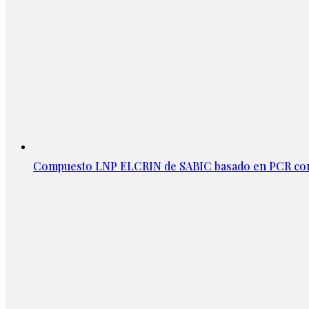
Compuesto LNP ELCRIN de SABIC basado en PCR con