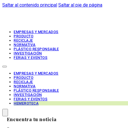
Saltar al contenido principal
Saltar al pie de página
EMPRESAS Y MERCADOS
PRODUCTO
RECICLAJE
NORMATIVA
PLÁSTICO RESPONSABLE
INVESTIGACIÓN
FERIAS Y EVENTOS
EMPRESAS Y MERCADOS
PRODUCTO
RECICLAJE
NORMATIVA
PLÁSTICO RESPONSABLE
INVESTIGACIÓN
FERIAS Y EVENTOS
HEMEROTECA
Encuentra tu noticia