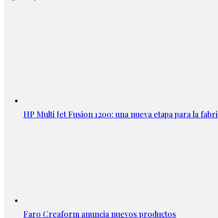
HP Multi Jet Fusion 1200: una nueva etapa para la fabri
Faro Creaform anuncia nuevos productos