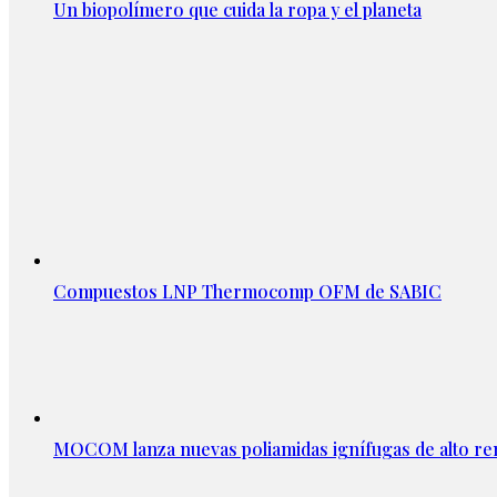
Un biopolímero que cuida la ropa y el planeta
Compuestos LNP Thermocomp OFM de SABIC
MOCOM lanza nuevas poliamidas ignífugas de alto re